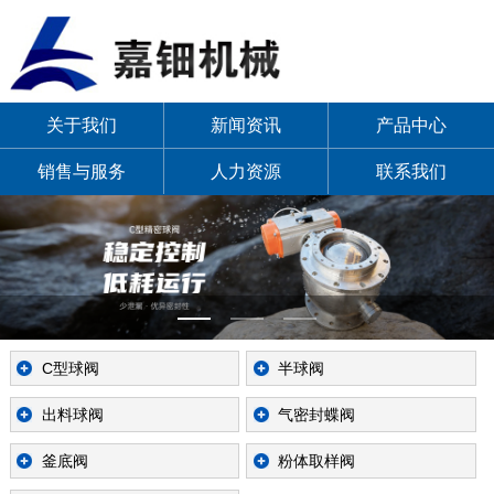
关于我们
新闻资讯
产品中心
销售与服务
人力资源
联系我们
C型球阀
半球阀
出料球阀
气密封蝶阀
釜底阀
粉体取样阀